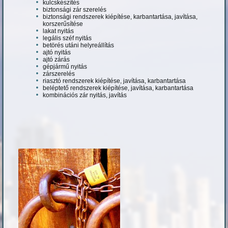
kulcskészítés
biztonsági zár szerelés
biztonsági rendszerek kiépítése, karbantartása, javítása,
korszerűsítése
lakat nyitás
legális széf nyitás
betörés utáni helyreállítás
ajtó nyitás
ajtó zárás
gépjármű nyitás
zárszerelés
riasztó rendszerek kiépítése, javítása, karbantartása
beléptető rendszerek kiépítése, javítása, karbantartása
kombinációs zár nyitás, javítás