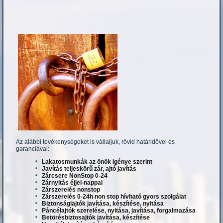
Az alábbi tevékenységeket is vállaljuk, rövid határidővel és
garanciával:
Lakatosmunkák az önök igénye szerint
Javítás teljeskörű zár, ajtó javítás
Zárcsere NonStop 0-24
Zárnyitás éjjel-nappal
Zárszerelés nonstop
Zárszerelés 0-24h non stop hívható gyors szolgálat
Biztonságiajtók javítása, készítése, nyitása
Páncélajtók szerelése, nyitása, javítása, forgalmazása
Betörésbiztosajtók javítása, készítése