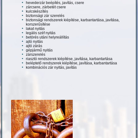
hevederzár beépítés, javítás, csere
zárcsere, zárbetét csere
kulcskészítés
biztonsági zár szerelés
biztonsági rendszerek kiépítése, karbantartása, javítása,
korszerűsítése
lakat nyitás
legális széf nyitás
betörés utáni helyreállítás
ajtó nyitás
ajtó zárás
gépjármű nyitás
zárszerelés
riasztó rendszerek kiépítése, javítása, karbantartása
beléptető rendszerek kiépítése, javítása, karbantartása
kombinációs zár nyitás, javítás