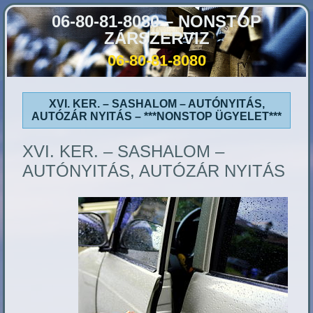
06-80-81-8080 – NONSTOP
ZÁRSZERVIZ
06-80-81-8080
XVI. KER. – SASHALOM – AUTÓNYITÁS,
AUTÓZÁR NYITÁS – ***NONSTOP ÜGYELET***
XVI. KER. – SASHALOM –
AUTÓNYITÁS, AUTÓZÁR NYITÁS