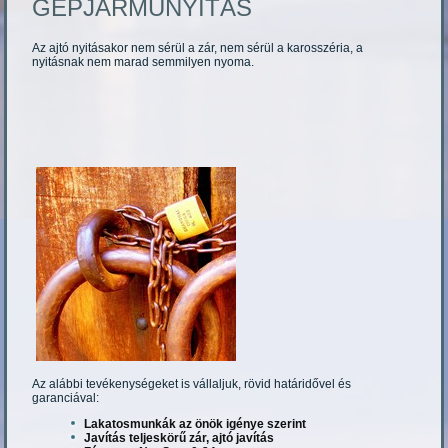
GÉPJÁRMŰNYITÁS
Az ajtó nyitásakor nem sérül a zár, nem sérül a karosszéria, a
nyitásnak nem marad semmilyen nyoma.
Az alábbi tevékenységeket is vállaljuk, rövid határidővel és
garanciával:
Lakatosmunkák az önök igénye szerint
Javítás teljeskörű zár, ajtó javítás