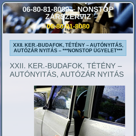
06-80-81-8080 – NONSTOP
ZÁRSZERVIZ
06-80-81-8080
XXII. KER.-BUDAFOK, TÉTÉNY – AUTÓNYITÁS,
AUTÓZÁR NYITÁS – ***NONSTOP ÜGYELET***
XXII. KER.-BUDAFOK, TÉTÉNY –
AUTÓNYITÁS, AUTÓZÁR NYITÁS