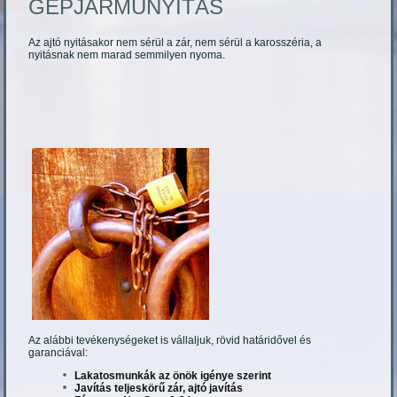
GÉPJÁRMŰNYITÁS
Az ajtó nyitásakor nem sérül a zár, nem sérül a karosszéria, a
nyitásnak nem marad semmilyen nyoma.
Az alábbi tevékenységeket is vállaljuk, rövid határidővel és
garanciával:
Lakatosmunkák az önök igénye szerint
Javítás teljeskörű zár, ajtó javítás