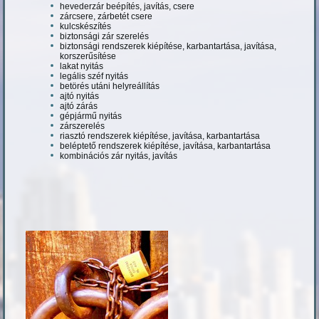
hevederzár beépítés, javítás, csere
zárcsere, zárbetét csere
kulcskészítés
biztonsági zár szerelés
biztonsági rendszerek kiépítése, karbantartása, javítása,
korszerűsítése
lakat nyitás
legális széf nyitás
betörés utáni helyreállítás
ajtó nyitás
ajtó zárás
gépjármű nyitás
zárszerelés
riasztó rendszerek kiépítése, javítása, karbantartása
beléptető rendszerek kiépítése, javítása, karbantartása
kombinációs zár nyitás, javítás