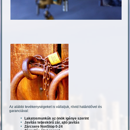
Az alábbi tevékenységeket is vállaljuk, rövid határidővel és
garanciával:
Lakatosmunkák az önök igénye szerint
Javítás teljeskörű zár, ajtó javítás
Zárcsere NonStop 0-24