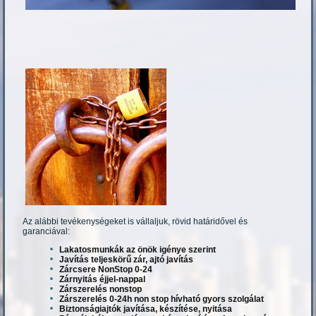
Az alábbi tevékenységeket is vállaljuk, rövid határidővel és
garanciával:
Lakatosmunkák az önök igénye szerint
Javítás teljeskörű zár, ajtó javítás
Zárcsere NonStop 0-24
Zárnyitás éjjel-nappal
Zárszerelés nonstop
Zárszerelés 0-24h non stop hívható gyors szolgálat
Biztonságiajtók javítása, készítése, nyitása