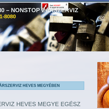
080 – NONSTOP ZÁRSZERVIZ
81-8080
ÁRSZERVIZ HEVES MEGYÉBEN
ERVIZ HEVES MEGYE EGÉSZ