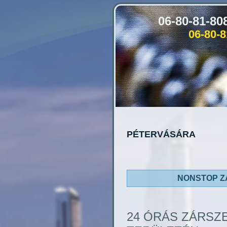
06-80-81-8
06-80-
PÉTERVÁSÁRA
NONSTOP Z
24 ÓRÁS ZÁRSZ