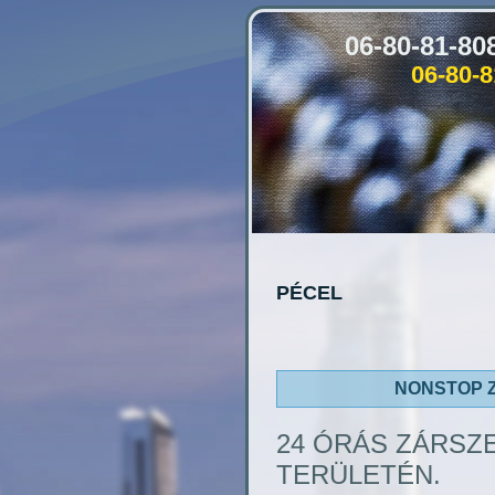
06-80-81-8
06-80-
PÉCEL
NONSTOP 
24 ÓRÁS ZÁRSZ
TERÜLETÉN.