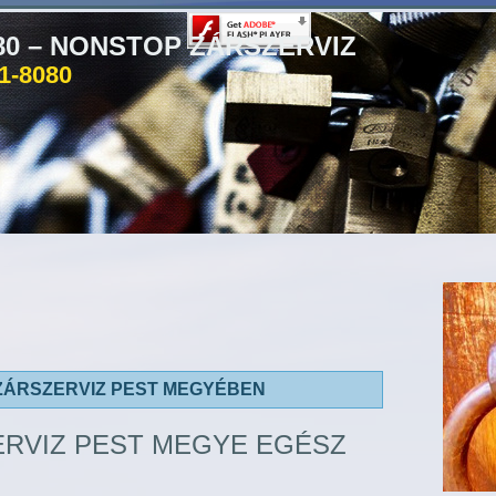
080 – NONSTOP ZÁRSZERVIZ
81-8080
ZÁRSZERVIZ PEST MEGYÉBEN
ERVIZ PEST MEGYE EGÉSZ