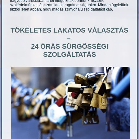
nagyobb városokban ahol megbíznak bennünk, tisztelik
szakértelmünket, és számítanak rugalmasságunkra. Minden ügyfelünk
biztos lehet abban, hogy magas színvonalú szolgáltatást kap.
TÖKÉLETES LAKATOS VÁLASZTÁS
–
24 ÓRÁS SÜRGŐSSÉGI
SZOLGÁLTATÁS