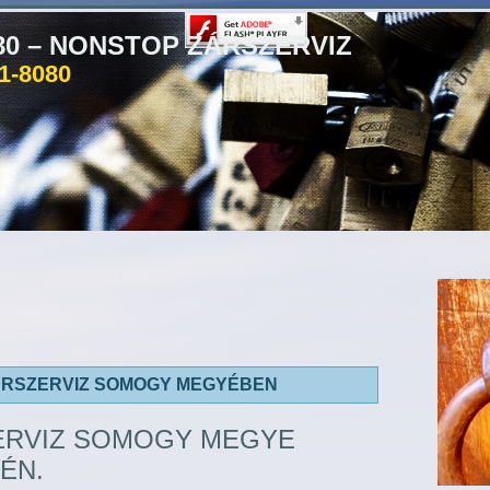
080 – NONSTOP ZÁRSZERVIZ
81-8080
ÁRSZERVIZ SOMOGY MEGYÉBEN
ERVIZ SOMOGY MEGYE
ÉN.